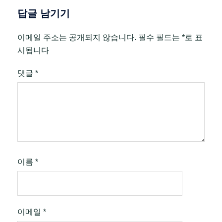
답글 남기기
이메일 주소는 공개되지 않습니다.
필수 필드는
*
로 표
시됩니다
댓글
*
이름
*
이메일
*