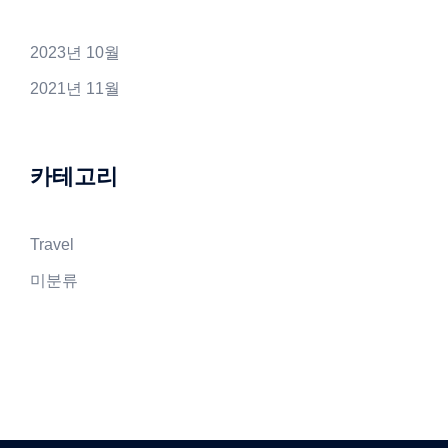
2023년 10월
2021년 11월
카테고리
Travel
미분류