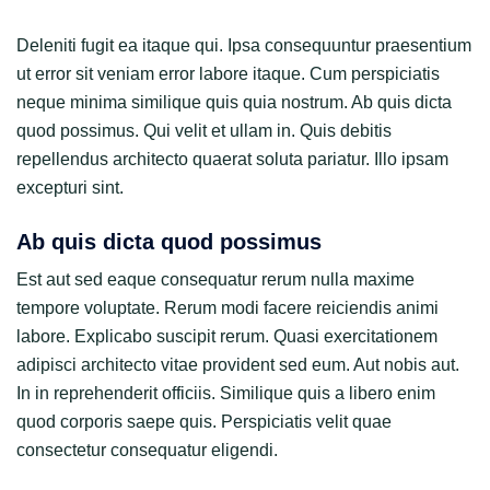
Deleniti fugit ea itaque qui. Ipsa consequuntur praesentium
ut error sit veniam error labore itaque. Cum perspiciatis
neque minima similique quis quia nostrum. Ab quis dicta
quod possimus. Qui velit et ullam in. Quis debitis
repellendus architecto quaerat soluta pariatur. Illo ipsam
excepturi sint.
Ab quis dicta quod possimus
Est aut sed eaque consequatur rerum nulla maxime
tempore voluptate. Rerum modi facere reiciendis animi
labore. Explicabo suscipit rerum. Quasi exercitationem
adipisci architecto vitae provident sed eum. Aut nobis aut.
In in reprehenderit officiis. Similique quis a libero enim
quod corporis saepe quis. Perspiciatis velit quae
consectetur consequatur eligendi.