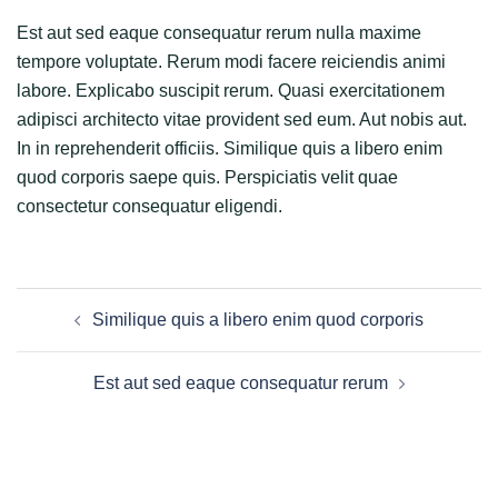
Est aut sed eaque consequatur rerum nulla maxime
tempore voluptate. Rerum modi facere reiciendis animi
labore. Explicabo suscipit rerum. Quasi exercitationem
adipisci architecto vitae provident sed eum. Aut nobis aut.
In in reprehenderit officiis. Similique quis a libero enim
quod corporis saepe quis. Perspiciatis velit quae
consectetur consequatur eligendi.
Post
Similique quis a libero enim quod corporis
navigation
Est aut sed eaque consequatur rerum