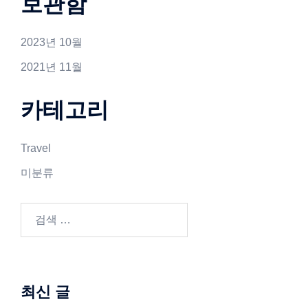
보관함
2023년 10월
2021년 11월
카테고리
Travel
미분류
검
색:
최신 글