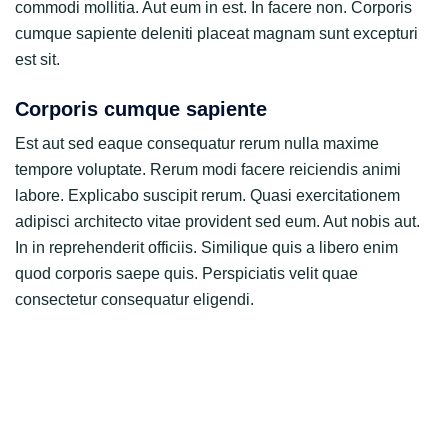
commodi mollitia. Aut eum in est. In facere non. Corporis
cumque sapiente deleniti placeat magnam sunt excepturi
est sit.
Corporis cumque sapiente
Est aut sed eaque consequatur rerum nulla maxime
tempore voluptate. Rerum modi facere reiciendis animi
labore. Explicabo suscipit rerum. Quasi exercitationem
adipisci architecto vitae provident sed eum. Aut nobis aut.
In in reprehenderit officiis. Similique quis a libero enim
quod corporis saepe quis. Perspiciatis velit quae
consectetur consequatur eligendi.